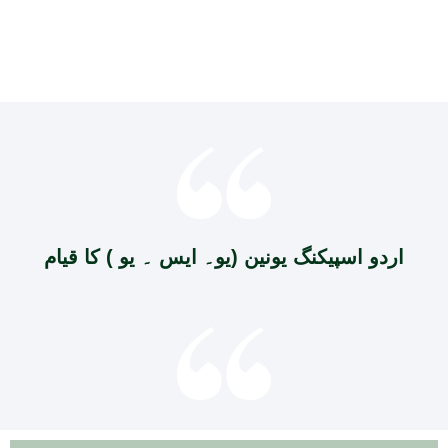
اردو اسپیکنگ یونین (یو۔ ایس ۔ یو ) کا قیام