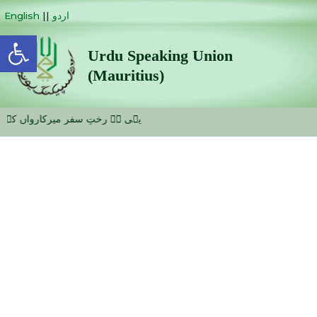
اردو
||
English
Open toolbar
Urdu Speaking Union
(Mauritius)
یہی ہے رختِ سفر میرِکارواں کے لیے ن