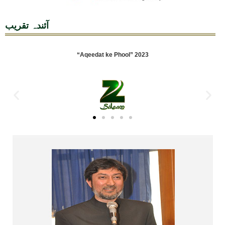
آئندہ تقریب
“Aqeedat ke Phool” 2023